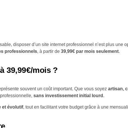
ble, disposer d’un site internet professionnel n’est plus une 
es professionnels
, à partir de
39,99€ par mois seulement
.
 à 39,99€/mois ?
 représente souvent un coût important. Que vous soyez
artisan,
professionnelle,
sans investissement initial lourd
.
 et évolutif
, tout en facilitant votre budget grâce à une mensual
re