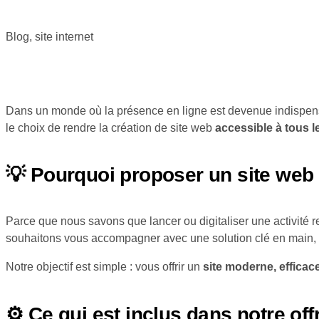
Blog
,
site internet
Dans un monde où la présence en ligne est devenue indispensa
le choix de rendre la création de site web
accessible à tous l
💡 Pourquoi proposer un site web
Parce que nous savons que lancer ou digitaliser une activité
souhaitons vous accompagner avec une solution clé en main, 
Notre objectif est simple : vous offrir un
site moderne, efficace
⚙️ Ce qui est inclus dans notre off