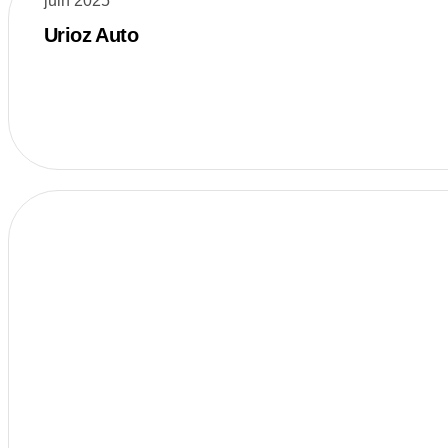
juin 2025
Urioz Auto