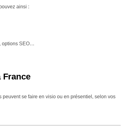
pouvez ainsi :
e), options SEO…
a France
 peuvent se faire en visio ou en présentiel, selon vos