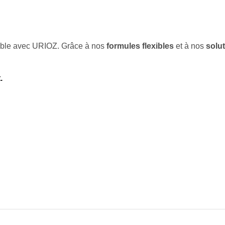
ssible avec URIOZ. Grâce à nos
formules flexibles
et à nos
solu
.