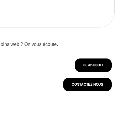
soins web ? On vous écoute.
0678580003
CONTACTEZ NOUS