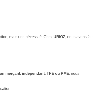
option, mais une nécessité. Chez
URIOZ
, nous avons fait
 commerçant, indépendant, TPE ou PME
, nous
isation.