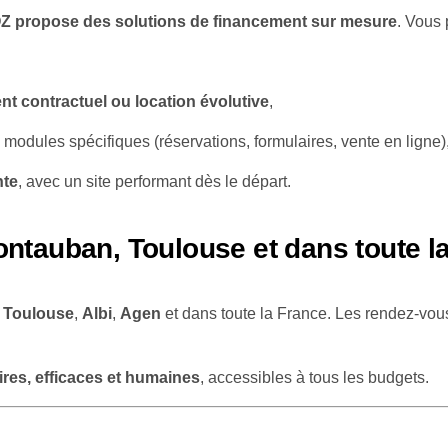
Z propose des solutions de financement sur mesure
. Vous 
t contractuel ou location évolutive
,
, modules spécifiques (réservations, formulaires, vente en lign
nte
, avec un site performant dès le départ.
tauban, Toulouse et dans toute l
à
Toulouse
,
Albi
,
Agen
et dans toute la France. Les rendez-vous
ires, efficaces et humaines
, accessibles à tous les budgets.