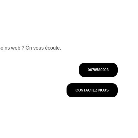
soins web ? On vous écoute.
0678580003
CONTACTEZ NOUS