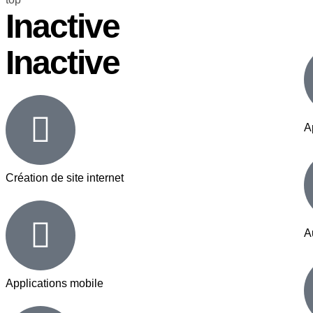
Inactive
Inactive
A
Création de site internet
A
Applications mobile