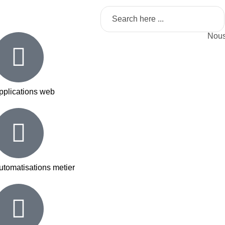
Nous
pplications web
utomatisations metier