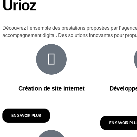
Urioz
Découvrez l’ensemble des prestations proposées par l’agence 
accompagnement digital. Des solutions innovantes pour propuls
Création de site internet
Développe
EN SAVOIR PLUS
EN SAVOIR PLU