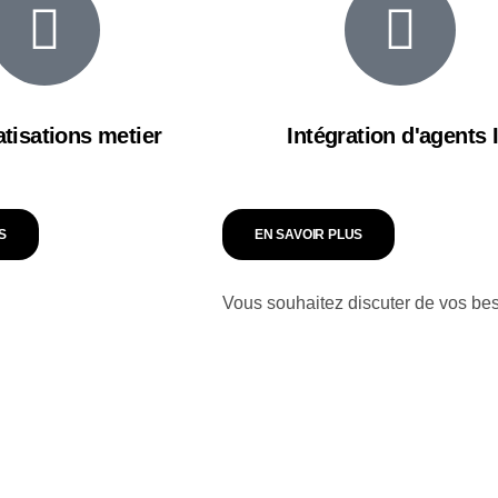
tisations metier
Intégration d'agents 
S
EN SAVOIR PLUS
Vous souhaitez discuter de vos be