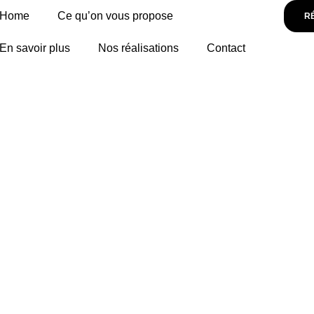
Home
Ce qu’on vous propose
R
En savoir plus
Nos réalisations
Contact