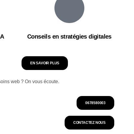
IA
Conseils en stratégies digitales
EN SAVOIR PLUS
soins web ? On vous écoute.
0678580003
CONTACTEZ NOUS