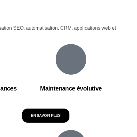
isation SEO, automatisation, CRM, applications web et
mances
Maintenance évolutive
EN SAVOIR PLUS