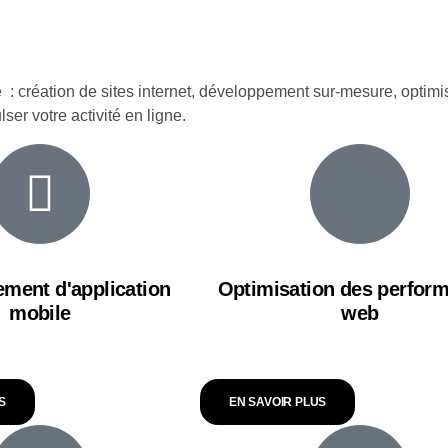
: création de sites internet, développement sur-mesure, optim
er votre activité en ligne.
ment d'application
Optimisation des perfor
mobile
web
S
EN SAVOIR PLUS