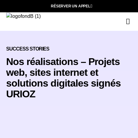
RÉSERVER UN APPEL
Ce
N
SUCCESS STORIES
Nos réalisations – Projets
web, sites internet et
solutions digitales signés
URIOZ