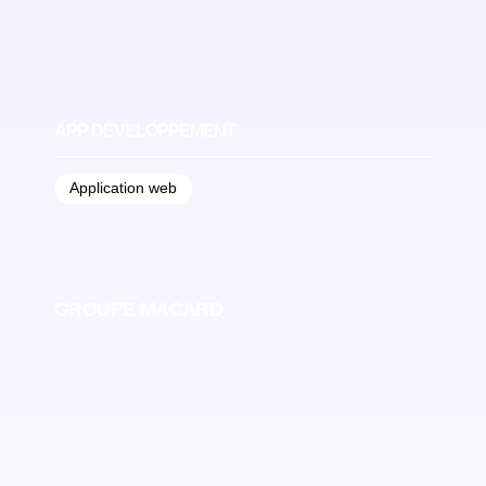
APP DÉVELOPPEMENT
Application web
GROUPE MACARD